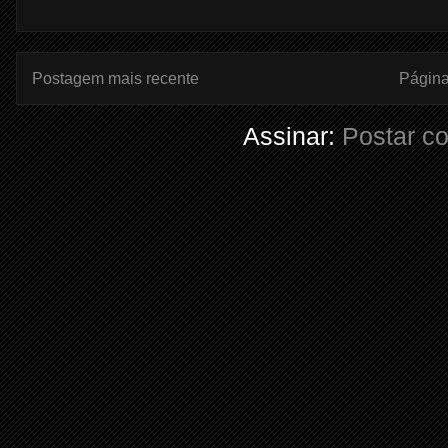
Postagem mais recente
Página 
Assinar:
Postar c