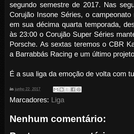
segundo semestre de 2017. Nas segu
Corujão Insone Séries, o campeonato m
em sua décima quarta temporada, de
às 23:00 o Corujão Super Séries man
Porsche. As sextas teremos o CBR Ka
a Barrabbás Racing e um último projeto
É a sua liga da emoção de volta com tud
às
junho 22, 2017
Marcadores:
Liga
Nenhum comentário: