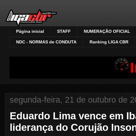
Página inicial
STAFF
NUMERAÇÃO OFICIAL
NDC - NORMAS de CONDUTA
Ranking LIGA CBR
Inscriç
segunda-feira, 21 de outubro de 
Eduardo Lima vence em Iba
liderança do Corujão Inso