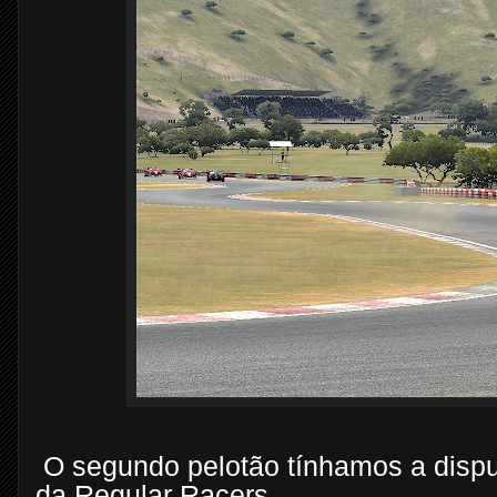
O segundo pelotão tínhamos a dispu
da Regular Racers.