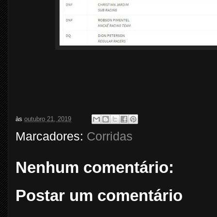
às
outubro 21, 2019
Marcadores:
Corridas
Nenhum comentário:
Postar um comentário