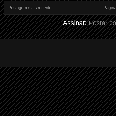
Postagem mais recente
Página 
Assinar:
Postar c