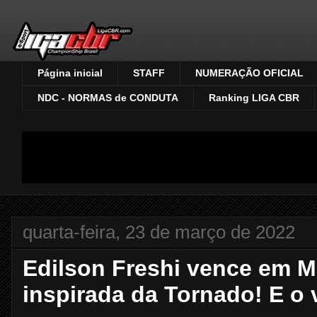
Página inicial
STAFF
NUMERAÇÃO OFICIAL
NDC - NORMAS de CONDUTA
Ranking LIGA CBR
quarta-feira, 23 de março de 2022
Edilson Freshi vence em 
inspirada da Tornado! E o v