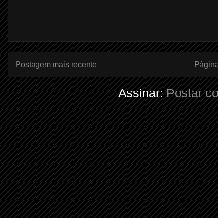
Postagem mais recente
Página 
Assinar:
Postar c