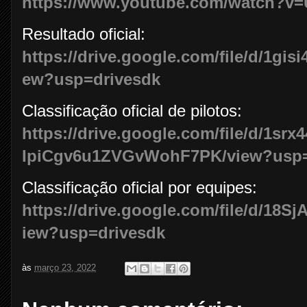
https://www.youtube.com/watch?v
Resultado oficial:
https://drive.google.com/file/d/1g
ew?usp=drivesdk
Classificação oficial de pilotos:
https://drive.google.com/file/d/1sr
IpiCgv6u1ZVGvWohF7PK/view?usp=
Classificação oficial por equipes:
https://drive.google.com/file/d/18
iew?usp=drivesdk
às
março 23, 2022