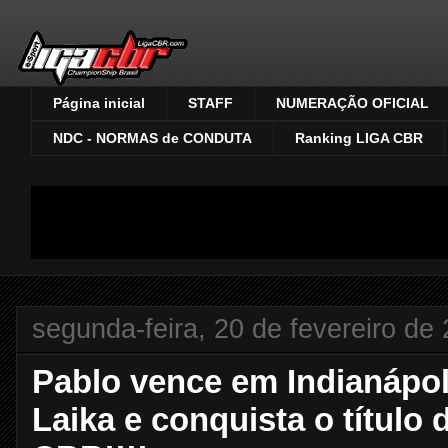
Página inicial
STAFF
NUMERAÇÃO OFICIAL
NDC - NORMAS de CONDUTA
Ranking LIGA CBR
segunda-feira, 20 de fevereiro de
Pablo vence em Indianápo
Laika e conquista o títul