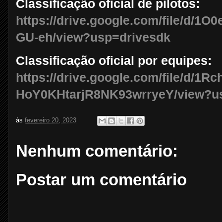
Classificação oficial de pilotos:
https://drive.google.com/file/
GU-eh/view?usp=drivesdk
Classificação oficial por equipes:
https://drive.google.com/file/d/1R
HoY0KHtarjR8NK93wrryeY/view?u
às
fevereiro 20, 2023
Nenhum comentário:
Postar um comentário