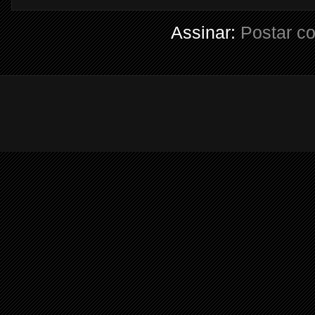
Assinar:
Postar c