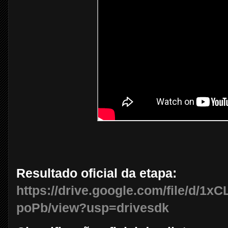
Resultado oficial da etapa:
https://drive.google.com/file/d
poPb/view?usp=drivesdk