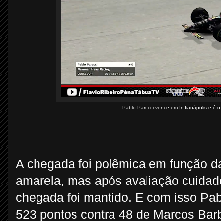
Pablo Parucci vence em Indianápolis e é
A chegada foi polêmica em função d
amarela, mas após avaliação cuidad
chegada foi mantido. E com isso Pa
523 pontos contra 48 de Marcos Barb