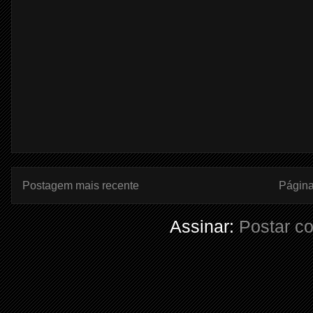
Postagem mais recente
Página 
Assinar:
Postar c