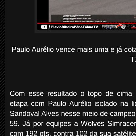
Paulo Aurélio vence mais uma e já cota
T
Com esse resultado o topo de cima d
etapa com Paulo Aurélio isolado na 
Sandoval Alves nesse meio de campeo
59. Já por equipes a Wolves Simrace
com 192 pts. contra 102 da sua satélit