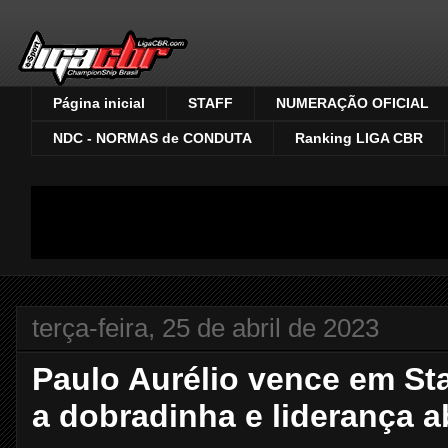
Página inicial
STAFF
NUMERAÇÃO OFICIAL
NDC - NORMAS de CONDUTA
Ranking LIGA CBR
terça-feira, 25 de abril de 2023
Paulo Aurélio vence em Sta
a dobradinha e liderança a