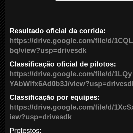
Resultado oficial da corrida:
https://drive.google.com/file/d/
bq/view?usp=drivesdk
Classificação oficial de pilotos:
https://drive.google.com/file/d/1L
YAbWlfx6Ad0b3J/view?usp=drivesd
Classificação por equipes:
https://drive.google.com/file/d/1X
iew?usp=drivesdk
Protestos: