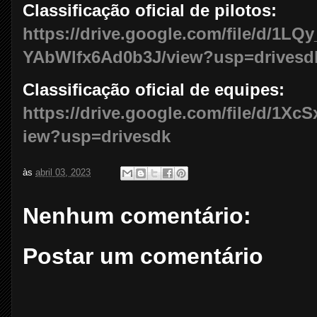
Classificação oficial de pilotos:
https://drive.google.com/file/d/1L
YAbWlfx6Ad0b3J/view?usp=drivesd
Classificação oficial de equipes:
https://drive.google.com/file/d/1X
iew?usp=drivesdk
às
abril 03, 2023
Nenhum comentário:
Postar um comentário