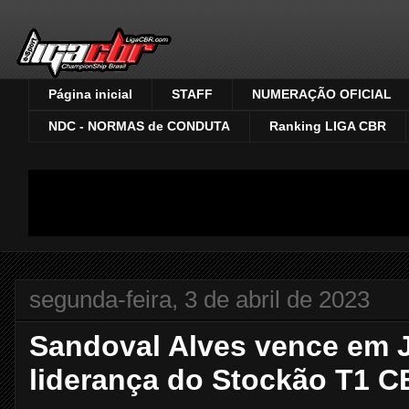
Página inicial
STAFF
NUMERAÇÃO OFICIAL
NDC - NORMAS de CONDUTA
Ranking LIGA CBR
segunda-feira, 3 de abril de 2023
Sandoval Alves vence em 
liderança do Stockão T1 