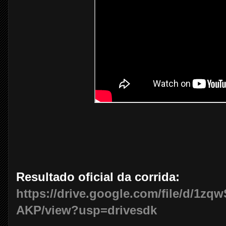
Resultado oficial da corrida:
https://drive.google.com/file/d/1
AKP/view?usp=drivesdk