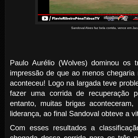
Sandoval Alves faz bela corrida, vence em J
Paulo Aurélio (Wolves) dominou os t
impressão de que ao menos chegaria 
aconteceu! Logo na largada teve proble
fazer uma corrida de recuperação 
entanto, muitas brigas aconteceram,
liderança, ao final Sandoval obteve a vit
Com esses resultados a classificaçã
chegada dessa corrida para os três p