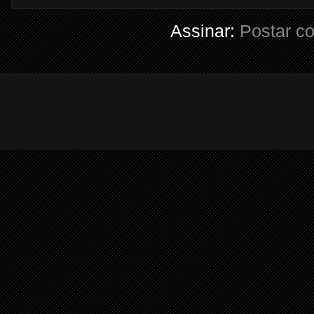
Assinar:
Postar c