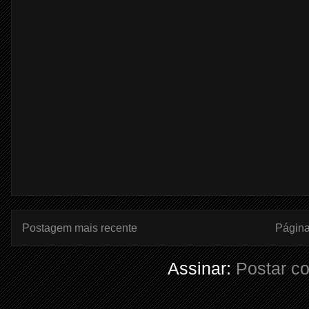
Postagem mais recente
Página 
Assinar:
Postar c