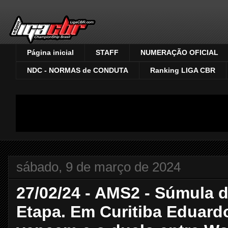
Página inicial
STAFF
NUMERAÇÃO OFICIAL
NDC - NORMAS de CONDUTA
Ranking LIGA CBR
sábado, 9 de março de 2024
27/02/24 - AMS2 - Súmula 
Etapa. Em Curitiba Eduard