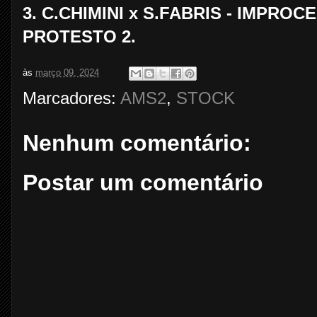
3. C.CHIMINI x S.FABRIS - IMPRO
PROTESTO 2.
às
março 09, 2024
Marcadores:
AMS2
,
STOCK
Nenhum comentário:
Postar um comentário