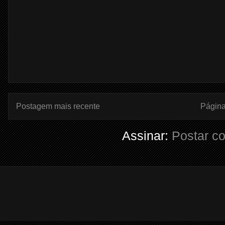
Postagem mais recente
Página 
Assinar:
Postar c