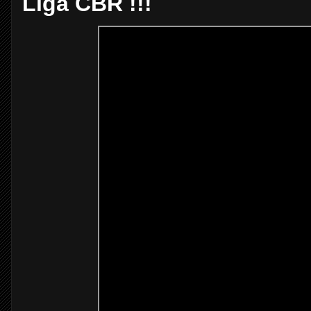
Liga CBR !!!