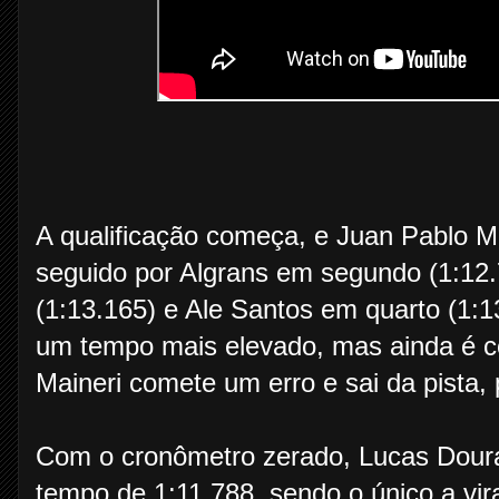
A qualificação começa, e Juan Pablo M
seguido por Algrans em segundo (1:12.
(1:13.165) e Ale Santos em quarto (1:
um tempo mais elevado, mas ainda é co
Maineri comete um erro e sai da pista
Com o cronômetro zerado, Lucas Doura
tempo de 1:11.788, sendo o único a vir