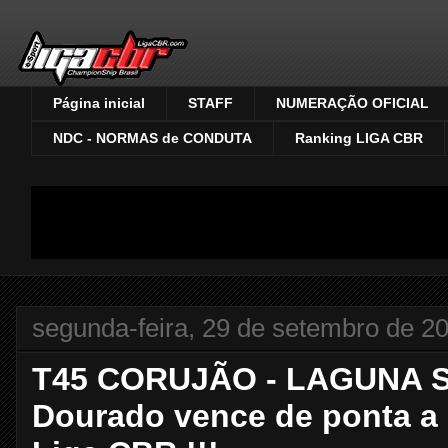
Página inicial
STAFF
NUMERAÇÃO OFICIAL
NDC - NORMAS de CONDUTA
Ranking LIGA CBR
segunda-feira, 29 de setembro de 2
T45 CORUJÃO - LAGUNA S
Dourado vence de ponta a 