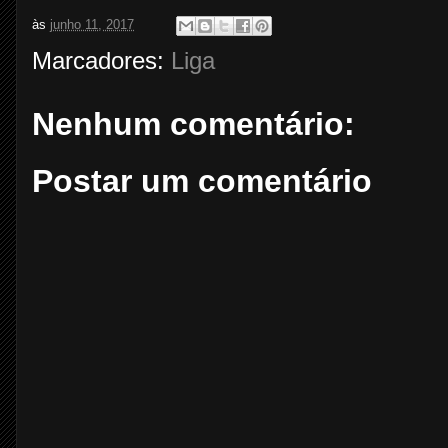
às
junho 11, 2017
Marcadores:
Liga
Nenhum comentário:
Postar um comentário