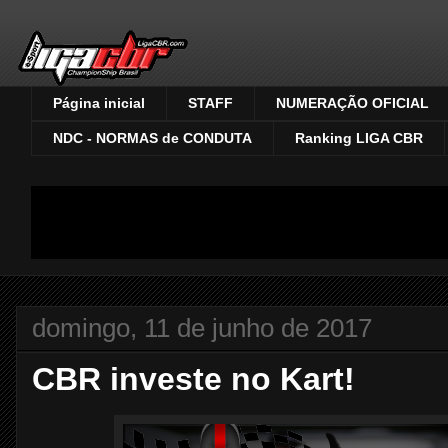
Página inicial
STAFF
NUMERAÇÃO OFICIAL
NDC - NORMAS de CONDUTA
Ranking LIGA CBR
domingo, 11 de junho de 2017
CBR investe no Kart!