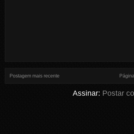
Postagem mais recente
Página 
Assinar:
Postar c