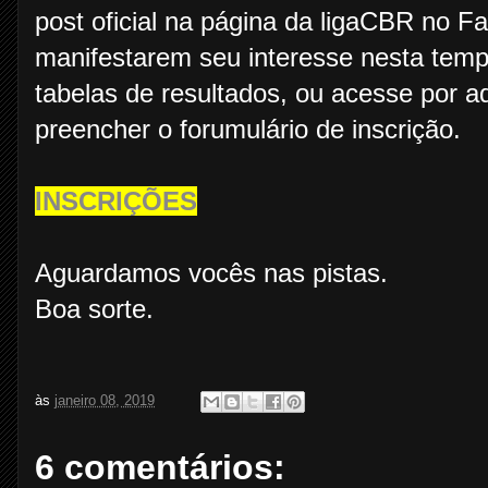
post oficial na página da ligaCBR no F
manifestarem seu interesse nesta tempo
tabelas de resultados, ou acesse por a
preencher o forumulário de inscrição.
INSCRIÇÕES
Aguardamos vocês nas pistas.
Boa sorte.
às
janeiro 08, 2019
6 comentários: