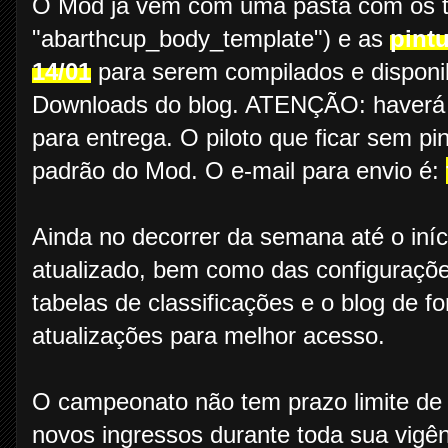
O Mod já vem com uma pasta com os te
"abarthcup_body_template") e as
pint
14/01
para serem compilados e disponi
Downloads do blog. ATENÇÃO: haverá a
para entrega. O piloto que ficar sem pi
padrão do Mod. O e-mail para envio é:
Ainda no decorrer da semana até o iní
atualizado, bem como das configurações
tabelas de classificações e o blog de f
atualizações para melhor acesso.
O campeonato não tem prazo limite de i
novos ingressos durante toda sua vigê