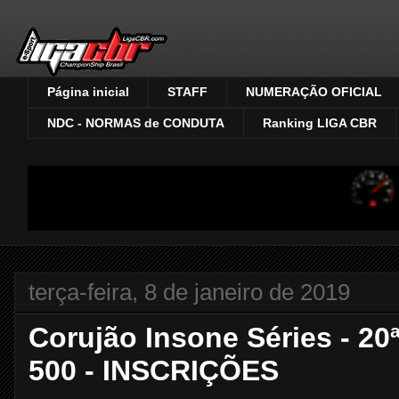
Página inicial
STAFF
NUMERAÇÃO OFICIAL
NDC - NORMAS de CONDUTA
Ranking LIGA CBR
In
terça-feira, 8 de janeiro de 2019
Corujão Insone Séries - 20
500 - INSCRIÇÕES