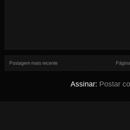
Postagem mais recente
Página 
Assinar:
Postar c