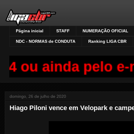
Página inicial
STAFF
NUMERAÇÃO OFICIAL
NDC - NORMAS de CONDUTA
Ranking LIGA CBR
4 ou ainda pelo e-m
domingo, 26 de julho de 2020
Hiago Piloni vence em Velopark e camp