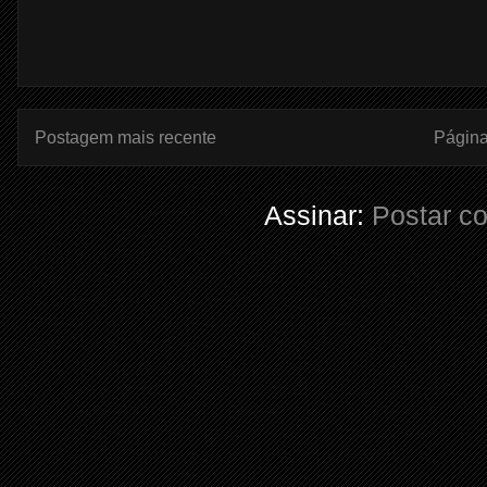
Postagem mais recente
Página 
Assinar:
Postar c