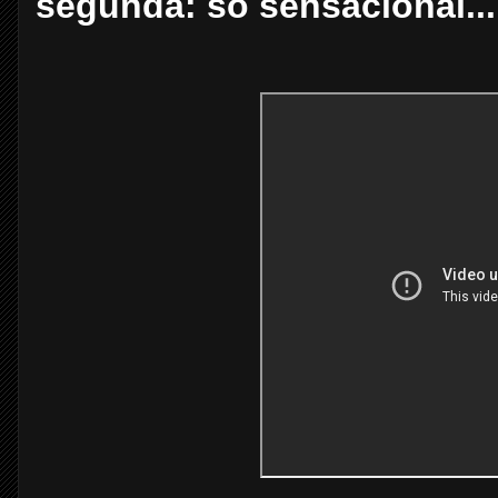
segunda: só sensacional...