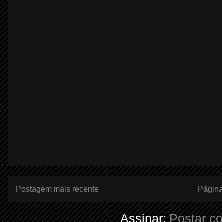
Postagem mais recente
Página 
Assinar:
Postar c