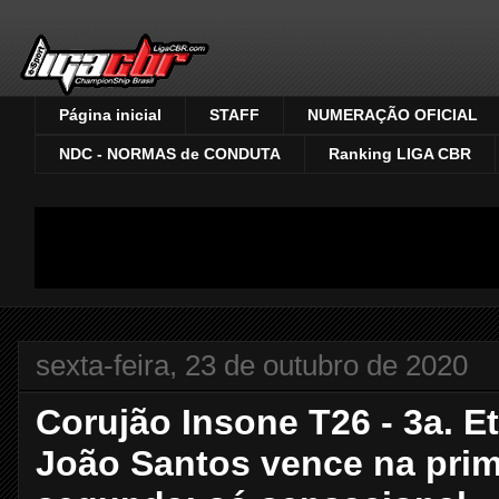
Página inicial
STAFF
NUMERAÇÃO OFICIAL
NDC - NORMAS de CONDUTA
Ranking LIGA CBR
sexta-feira, 23 de outubro de 2020
Corujão Insone T26 - 3a. Et
João Santos vence na prim