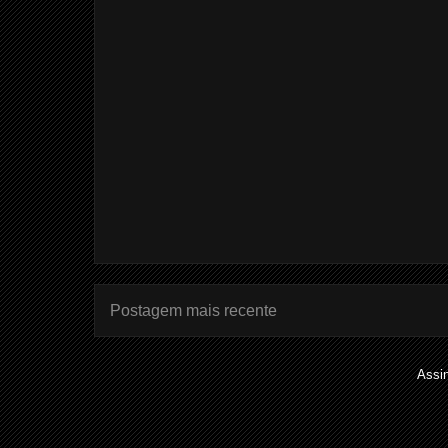
Postagem mais recente
Assi