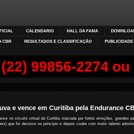
ICIAL
CALENDARIO
HALL DA FAMA
DOWNLOA
A CBR
RESULTADOS E CLASSIFICAÇÃO
PUBLICIDADE
22) 99856-2274 ou a
huva e vence em Curitiba pela Endurance C
ce no circuito virtual da Curitiba marcada por fortes emoções, grandes p
ers) que foi decisivo no princípio e depois coube com muito talento adminis