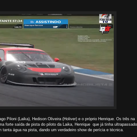
o Piloni (Laika), Hedison Oliveira (Holiver) e o próprio Henrique. Os três na
 forte saída de pista do piloto da Laika, Henrique que já tinha ultrapassado
 tanta água na pista, dando um verdadeiro show de perícia e técnica.