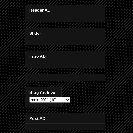
Header AD
Slider
Intro AD
Blog Archive
Post AD