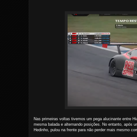
Nas primeiras voltas tivemos um pega alucinante entre Hiag
mesma balada e alternando posições. No entanto, após uma
Hedinho, pulou na frente para não perder mais mesmo com