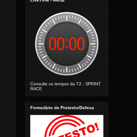
LiveTime - AMS2
Consulte os tempos da T2 - SPRINT
RACE
Formulário de Protesto/Defesa