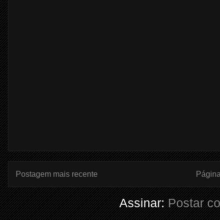
Postagem mais recente
Página 
Assinar:
Postar c