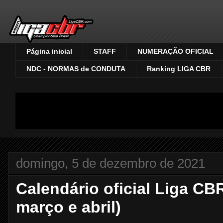
Página inicial
STAFF
NUMERAÇÃO OFICIAL
NDC - NORMAS de CONDUTA
Ranking LIGA CBR
domingo, 5 de dezembro de 2021
Calendário oficial Liga CBR
março e abril)