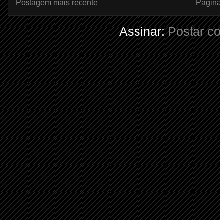
Postagem mais recente
Página 
Assinar:
Postar c