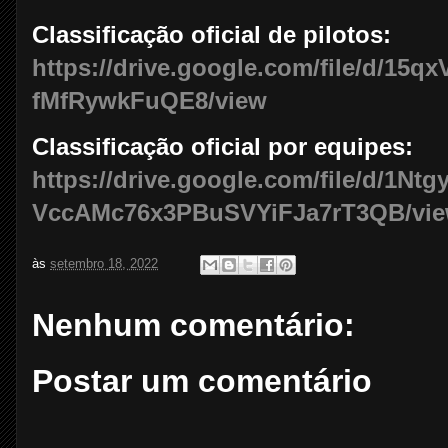
Classificação oficial de pilotos:
https://drive.google.com/file/d/1
fMfRywkFuQE8/view
Classificação oficial por equipes:
https://drive.google.com/file/d/1Ntg
VccAMc76x3PBuSVYiFJa7rT3QB/vi
às
setembro 18, 2022
Nenhum comentário:
Postar um comentário