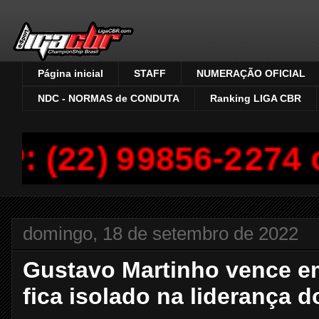
Página inicial
STAFF
NUMERAÇÃO OFICIAL
NDC - NORMAS de CONDUTA
Ranking LIGA CBR
: (22) 99856-2274 o
domingo, 18 de setembro de 2022
Gustavo Martinho vence e
fica isolado na liderança 