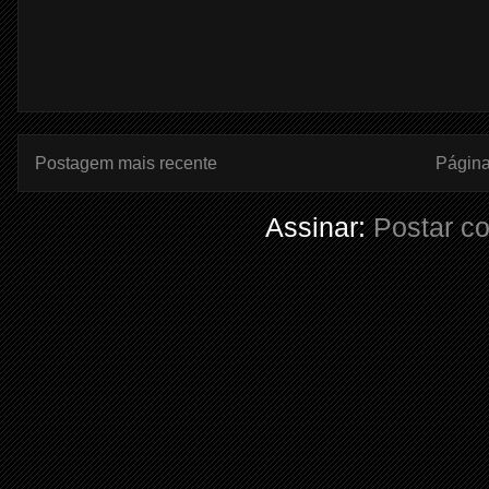
Postagem mais recente
Página 
Assinar:
Postar c