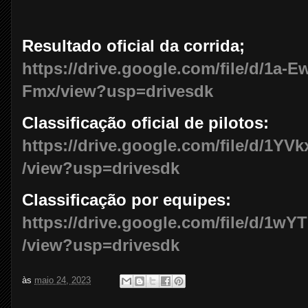
Resultado oficial da corrida;
https://drive.google.com/file/d/1a-
Fmx/view?usp=drivesdk
Classificação oficial de pilotos:
https://drive.google.com/file/d/1
/view?usp=drivesdk
Classificação por equipes:
https://drive.google.com/file/d/1
/view?usp=drivesdk
às
maio 24, 2023