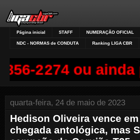
Página inicial
STAFF
NUMERAÇÃO OFICIAL
NDC - NORMAS de CONDUTA
Ranking LIGA CBR
856-2274 ou ainda p
quarta-feira, 24 de maio de 2023
Hedison Oliveira vence e
chegada antológica, mas S