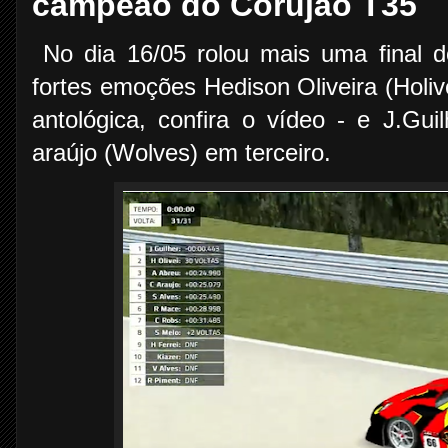
campeão do Corujão T35
No dia 16/05 rolou mais uma final 
fortes emoções Hedison Oliveira (Hol
antológica, confira o vídeo - e J.G
araújo (Wolves) em terceiro.