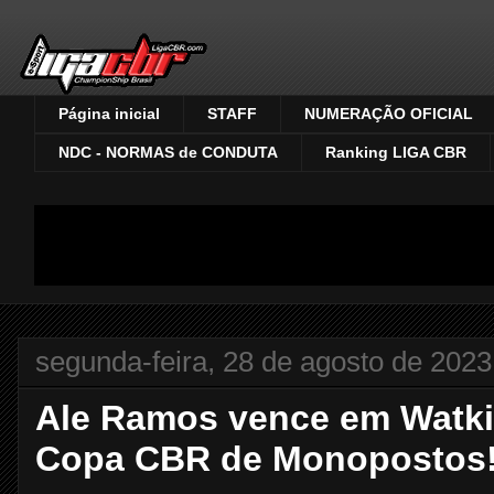
Página inicial
STAFF
NUMERAÇÃO OFICIAL
NDC - NORMAS de CONDUTA
Ranking LIGA CBR
segunda-feira, 28 de agosto de 2023
Ale Ramos vence em Watkin
Copa CBR de Monopostos!