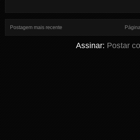
Postagem mais recente
Página 
Assinar:
Postar c