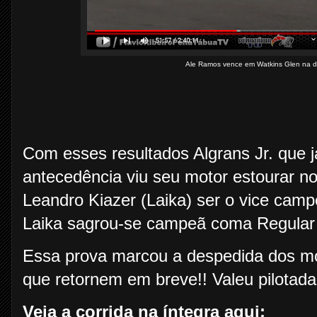
Ale Ramos vence em Watkins Glen na d
Com esses resultados Algrans Jr. que j
antecedência viu seu motor estourar no
Leandro Kiazer (Laika) ser o vice camp
Laika sagrou-se campeã coma Regular
Essa prova marcou a despedida dos 
que retornem em breve!! Valeu pilotada!
Veja a corrida na íntegra aqui: