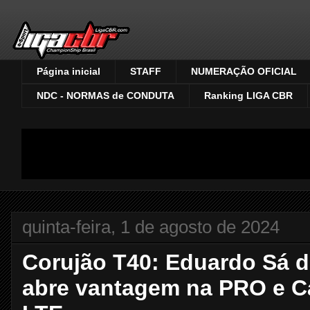
Página inicial
STAFF
NUMERAÇÃO OFICIAL
NDC - NORMAS de CONDUTA
Ranking LIGA CBR
quinta-feira, 1 de agosto de 2024
Corujão T40: Eduardo Sá 
abre vantagem na PRO e C