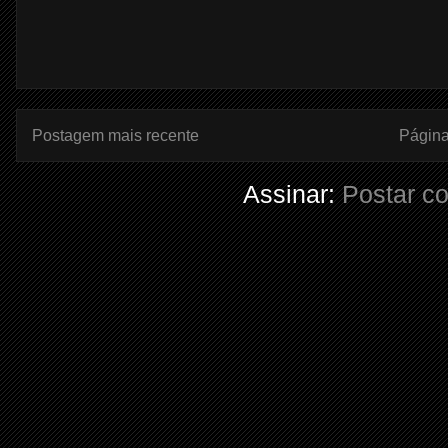
Postagem mais recente
Página 
Assinar:
Postar c