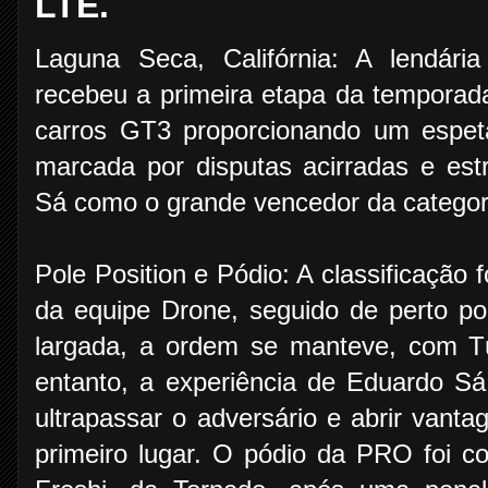
LTE.
Laguna Seca, Califórnia: A lendári
recebeu a primeira etapa da tempora
carros GT3 proporcionando um espetá
marcada por disputas acirradas e es
Sá como o grande vencedor da catego
Pole Position e Pódio: A classificação 
da equipe Drone, seguido de perto 
largada, a ordem se manteve, com Túl
entanto, a experiência de Eduardo Sá 
ultrapassar o adversário e abrir van
primeiro lugar. O pódio da PRO foi c