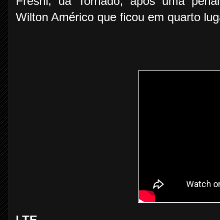
Freshi, da Tornado, após uma penali
Wilton Américo que ficou em quarto lug
LTE