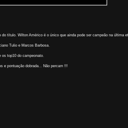
 do título. Wilton Américo é o único que ainda pode ser campeão na última e
Luciano Tulio e Marcos Barbosa.
e os top10 do campeonato.
os e pontuação dobrada... Não percam !!!