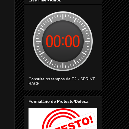
LiveTime - AMS2
Consulte os tempos da T2 - SPRINT
RACE
Formulário de Protesto/Defesa