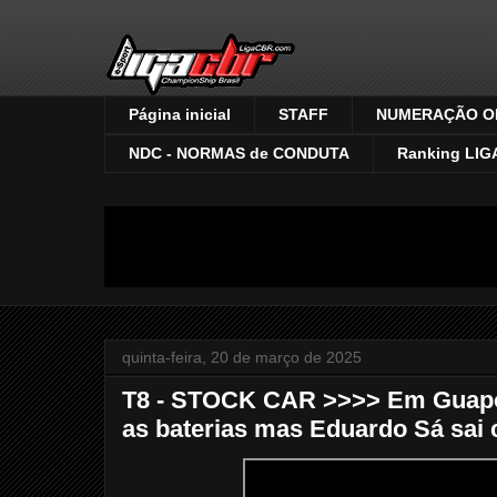
Página inicial
STAFF
NUMERAÇÃO OF
NDC - NORMAS de CONDUTA
Ranking LIG
quinta-feira, 20 de março de 2025
T8 - STOCK CAR >>>> Em Guapor
as baterias mas Eduardo Sá sai c