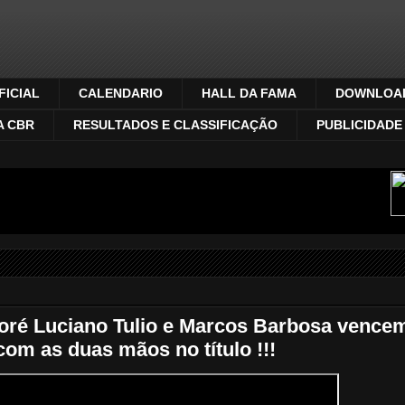
ICIAL
CALENDARIO
HALL DA FAMA
DOWNLOA
A CBR
RESULTADOS E CLASSIFICAÇÃO
PUBLICIDADE
é Luciano Tulio e Marcos Barbosa vence
om as duas mãos no título !!!