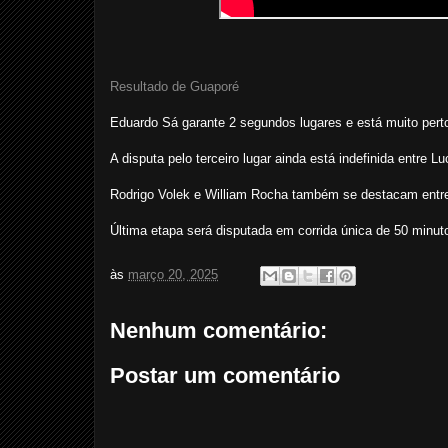
Resultado de Guaporé
Eduardo Sá garante 2 segundos lugares e está muito perto
A disputa pelo terceiro lugar ainda está indefinida entre 
Rodrigo Volek e William Rocha também se destacam entr
Última etapa será disputada em corrida única de 50 minut
às
março 20, 2025
Nenhum comentário:
Postar um comentário