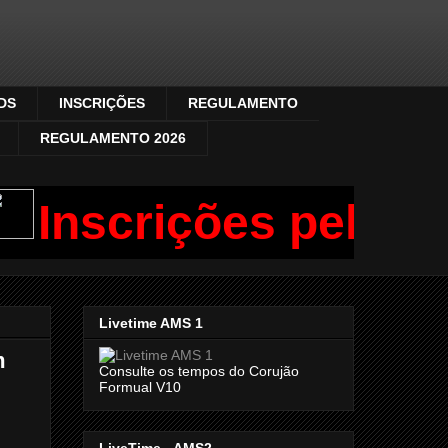
DS
INSCRIÇÕES
REGULAMENTO
REGULAMENTO 2026
Inscrições pelo ZAP
Livetime AMS 1
m
Consulte os tempos do Corujão
Formual V10