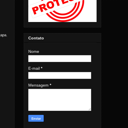
tapa.
Contato
Nome
E-mail
*
Mensagem
*