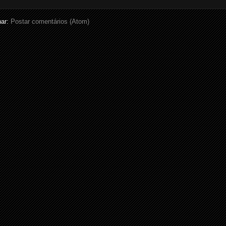
nar:
Postar comentários (Atom)