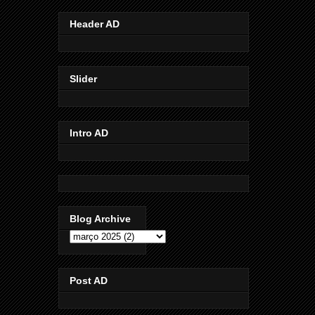
Header AD
Slider
Intro AD
Blog Archive
Post AD