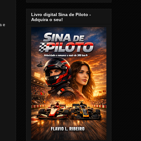
Livro digital Sina de Piloto -
Adquira o seu!
a e