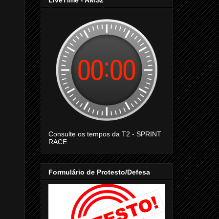
LiveTime - AMS2
Consulte os tempos da T2 - SPRINT
RACE
Formulário de Protesto/Defesa