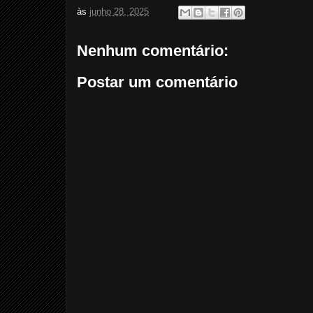
às
junho 28, 2025
Nenhum comentário:
Postar um comentário