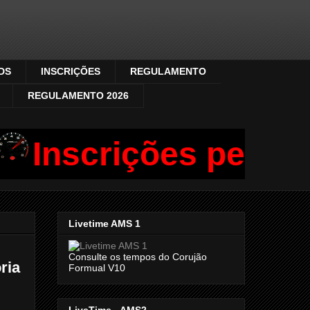
DS
INSCRIÇÕES
REGULAMENTO
REGULAMENTO 2026
Inscrições pelo ZAP
Livetime AMS 1
Consulte os tempos do Corujão
ria
Formual V10