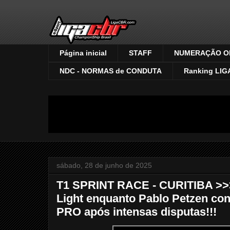
Página inicial
STAFF
NUMERAÇÃO OF
NDC - NORMAS de CONDUTA
Ranking LIG
sábado, 28 de junho de 2025
T1 SPRINT RACE - CURITIBA >>>>
Light enquanto Pablo Petzen cons
PRO após intensas disputas!!!