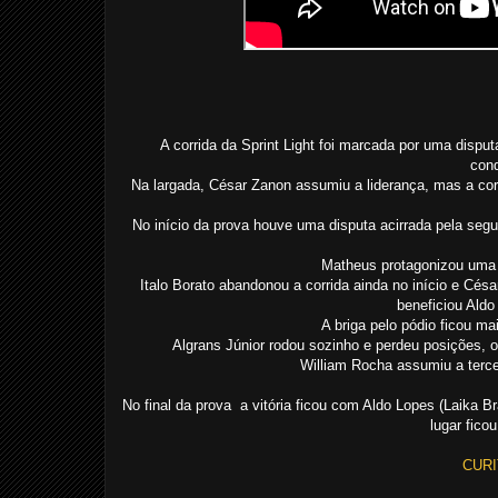
A corrida da Sprint Light foi marcada por uma dispu
conq
Na largada, César Zanon assumiu a liderança, mas a corr
No início da prova houve uma disputa acirrada pela se
Matheus protagonizou uma 
Italo Borato abandonou a corrida ainda no início e Cés
beneficiou Aldo
A briga pelo pódio ficou m
Algrans Júnior rodou sozinho e perdeu posições,
William Rocha assumiu a terce
No final da prova a vitória ficou com Aldo Lopes (Laika 
lugar fico
CURI