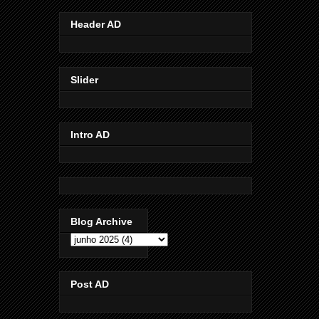
Header AD
Slider
Intro AD
Blog Archive
Post AD