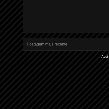
Postagem mais recente
Assi