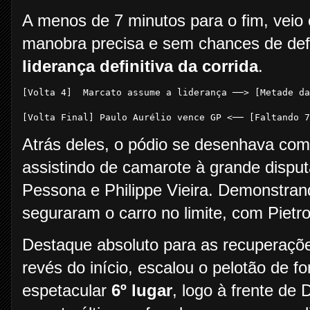
A menos de 7 minutos para o fim, veio
manobra precisa e sem chances de de
liderança definitiva da corrida
.
[Volta 4]  Marcato assume a liderança ──> [Metade da
                                                    
Atrás deles, o pódio se desenhava com
assistindo de camarote à grande disputa
Pessona e Philippe Vieira. Demonstrando
seguraram o carro no limite, com Pietro
Destaque absoluto para as recuperaçõ
revés do início, escalou o pelotão de f
espetacular
6º lugar
, logo à frente de 