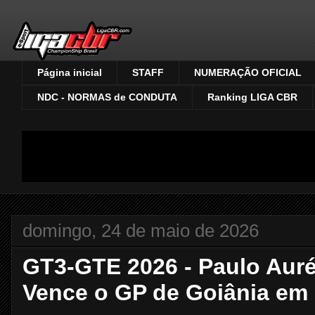
Página inicial
STAFF
NUMERAÇÃO OFICIAL
NDC - NORMAS de CONDUTA
Ranking LIGA CBR
domingo, 24 de maio de 2026
GT3-GTE 2026 - Paulo Auré
Vence o GP de Goiânia em F