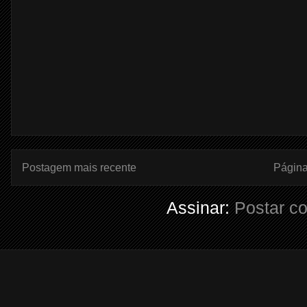
Postagem mais recente
Página 
Assinar:
Postar c