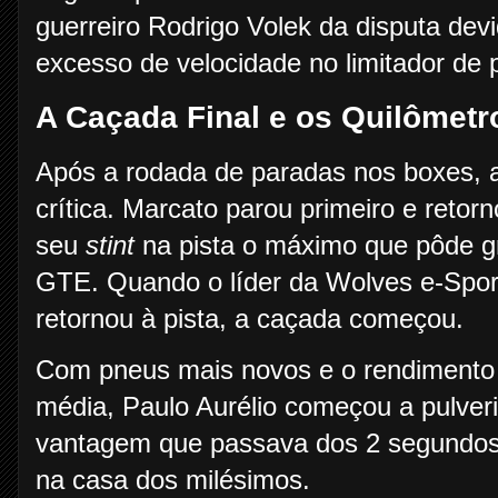
guerreiro Rodrigo Volek da disputa dev
excesso de velocidade no limitador de p
A Caçada Final e os Quilômet
Após a rodada de paradas nos boxes, a
crítica. Marcato parou primeiro e retor
seu
stint
na pista o máximo que pôde gr
GTE. Quando o líder da Wolves e-Sport
retornou à pista, a caçada começou.
Com pneus mais novos e o rendimento 
média, Paulo Aurélio começou a pulveri
vantagem que passava dos 2 segundos c
na casa dos milésimos.