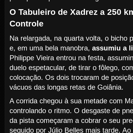
O Tabuleiro de Xadrez a 250 
Controle
Na relargada, na quarta volta, o bicho
e, em uma bela manobra,
assumiu a l
Philippe Vieira entrou na festa, assumi
duelo espetacular, de tirar o fôlego, c
colocação. Os dois trocaram de posiçã
vácuos das longas retas de Goiânia.
A corrida chegou à sua metade com Mar
controlando o ritmo. O desgaste de pne
da pista começaram a cobrar o seu pr
seguido por Júlio Belles mais tarde. A