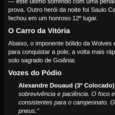
— este último sofrendo com uma penal
prova. Outro herói da noite foi Saulo C
fechou em um honroso 12º lugar.
O Carro da Vitória
Abaixo, o imponente bólido da Wolves e
para conquistar a pole, a volta mais rá
solo sagrado de Goiânia:
Vozes do Pódio
Alexandre Douaud (3º Colocado)
sobrevivência e paciência. O foco 
consistentes para o campeonato. 
pneus."