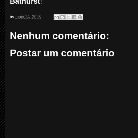
Bathurst
!
às
maio 24, 2026
Nenhum comentário:
Postar um comentário